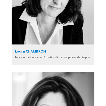
Laura CHAMBRON
Formation de formateurs, Formations IA, développement d'entreprise