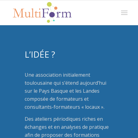
L’IDÉE ?
Une association initialement
toulousaine qui s’étend aujourd’hui
sur le Pays Basque et les Landes
composée de formateurs et
consultants-formateurs « locaux ».
Des ateliers périodiques riches en
échanges et en analyses de pratique
afin de proposer des formations