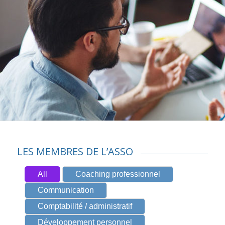
LES MEMBRES DE L’ASSO
All
Coaching professionnel
Communication
Comptabilité / administratif
Développement personnel