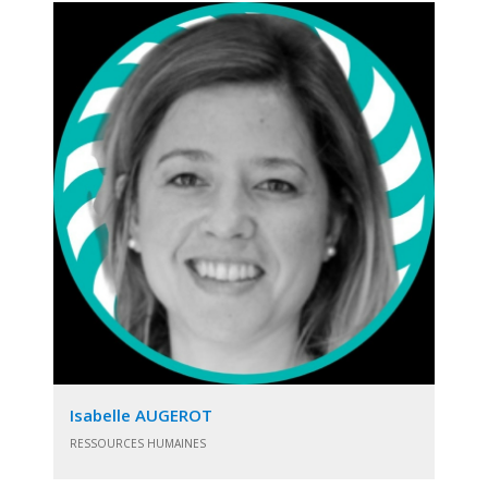
Isabelle AUGEROT
RESSOURCES HUMAINES